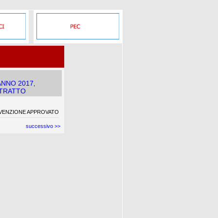
ANNO 2017
,
STRATTO
NVENZIONE APPROVATO
successivo >>